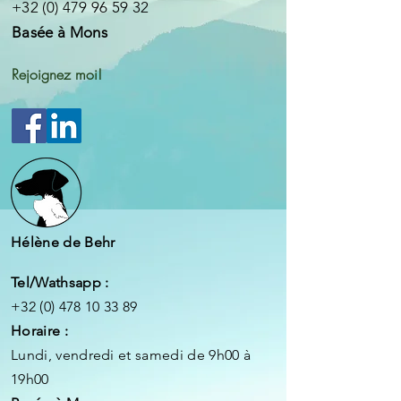
+32 (0) 479 96 59 32
Basée à Mons
Rejoignez
moi!
Hélène de Behr
Tel/Wathsapp :
+32 (0) 478 10 33 89
Horaire :
Lundi, v
endredi et samedi de 9h00 à
19h00