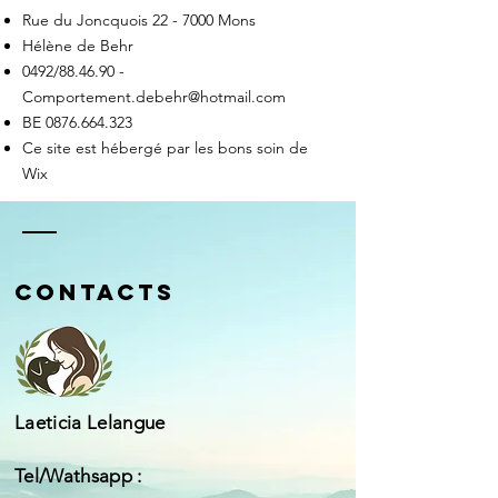
Rue du Joncquois 22 - 7000 Mons
Hélène de Behr
0492/88.46.90 -
Comportement.debehr@hotmail.com
BE
0876.664.323
Ce site est hébergé par les bons soin de
Wix
Contacts
Laeticia Lelangue
Tel/Wathsapp :