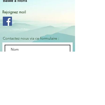
Basée à Mons
Rejoignez
moi!
Contactez nous via ce formulaire :